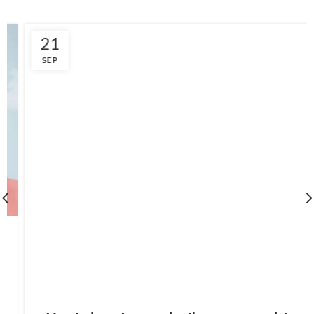
21
SEP