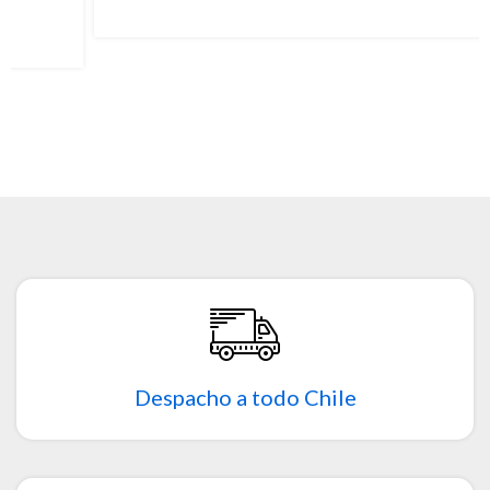
Ariel
13/08/20
Despacho a todo Chile