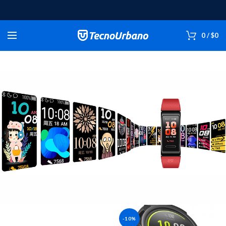
0
/
$
0
-10%