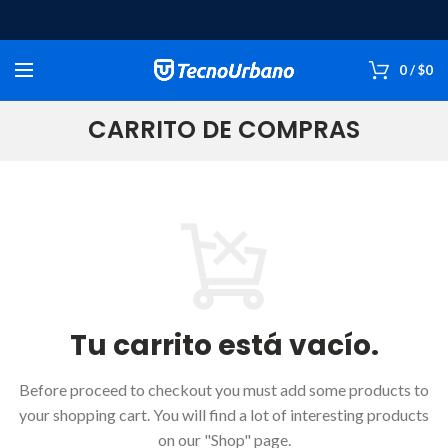
0
/
$
0
CARRITO DE COMPRAS
Tu carrito está vacío.
Before proceed to checkout you must add some products to
your shopping cart.
You will find a lot of interesting products
on our "Shop" page.