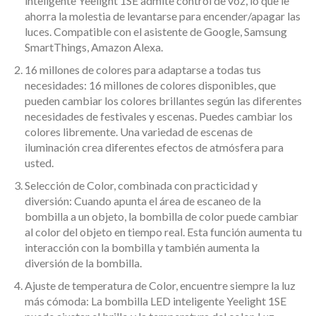
inteligente Yeelight 1SE admite control de voz, lo que le
ahorra la molestia de levantarse para encender/apagar las
luces. Compatible con el asistente de Google, Samsung
SmartThings, Amazon Alexa.
16 millones de colores para adaptarse a todas tus
necesidades: 16 millones de colores disponibles, que
pueden cambiar los colores brillantes según las diferentes
necesidades de festivales y escenas. Puedes cambiar los
colores libremente. Una variedad de escenas de
iluminación crea diferentes efectos de atmósfera para
usted.
Selección de Color, combinada con practicidad y
diversión: Cuando apunta el área de escaneo de la
bombilla a un objeto, la bombilla de color puede cambiar
al color del objeto en tiempo real. Esta función aumenta tu
interacción con la bombilla y también aumenta la
diversión de la bombilla.
Ajuste de temperatura de Color, encuentre siempre la luz
más cómoda: La bombilla LED inteligente Yeelight 1SE