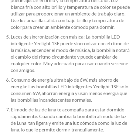
puede ajustar el brillo y la temperatura del color. Luz
blanca fría con alto brillo y temperatura de color se puede
utilizar para proporcionar un ambiente de trabajo claro.
Use luz amarilla cálida con bajo brillo y temperatura de
color para crear un ambiente cómodo para dormir.
Luces de sincronización con música: La bombilla LED
inteligente Yeelight 1SE puede sincronizar con el ritmo de
la música, encender el modo de música, la bombilla notará
el cambio del ritmo circundante y puede cambiar de
cualquier color. Muy adecuado para usar cuando se reúne
con amigos.
Consumo de energía ultrabajo de 6W, más ahorro de
energía: Las bombillas LED inteligentes Yeelight 1SE solo
consumen 6W, ahorran energía y usan menos energía que
las bombillas incandescentes normales.
El modo de luz de luna te acompaña para estar dormido
rápidamente: Cuando cambia la bombilla al modo de luz
de Luna, tan ligera y emite una luz cómoda como la luz de
luna, lo que le permite dormir tranquilamente.