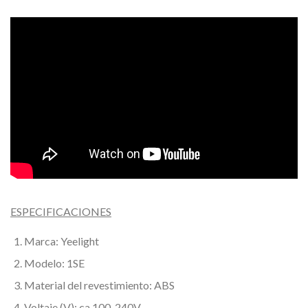
ESPECIFICACIONES
Marca: Yeelight
Modelo: 1SE
Material del revestimiento: ABS
Voltaje (V): ca 100-240V