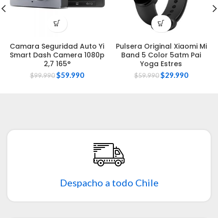
Camara Seguridad Auto Yi
Pulsera Original Xiaomi Mi
Smart Dash Camera 1080p
Band 5 Color 5atm Pai
2,7 165°
Yoga Estres
$
59.990
$
29.990
$
99.990
$
59.990
Despacho a todo Chile