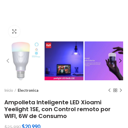
Click to enlarge
Inicio
Electronica
Ampolleta Inteligente LED Xioami
Yeelight 1SE, con Control remoto por
WIFI, 6W de Consumo
$
20.990
$
25.990