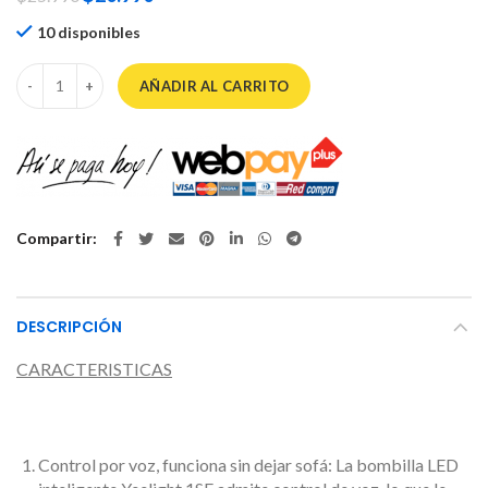
10 disponibles
Ampolleta Inteligente LED Xioami Yeelight 1SE, con Control remoto
AÑADIR AL CARRITO
Compartir
DESCRIPCIÓN
CARACTERISTICAS
Control por voz, funciona sin dejar sofá: La bombilla LED