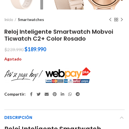
Inicio
Smartwatches
Reloj Inteligente Smartwatch Mobvoi
Ticwatch C2+ Color Rosado
$
189.990
$
239.990
Agotado
Compartir
DESCRIPCIÓN