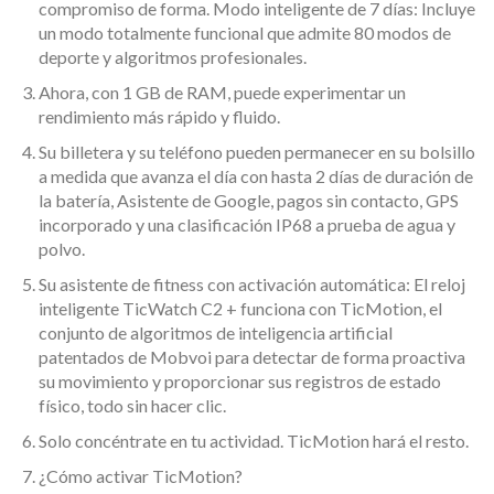
compromiso de forma. Modo inteligente de 7 días: Incluye
un modo totalmente funcional que admite 80 modos de
deporte y algoritmos profesionales.
Ahora, con 1 GB de RAM, puede experimentar un
rendimiento más rápido y fluido.
Su billetera y su teléfono pueden permanecer en su bolsillo
a medida que avanza el día con hasta 2 días de duración de
la batería, Asistente de Google, pagos sin contacto, GPS
incorporado y una clasificación IP68 a prueba de agua y
polvo.
Su asistente de fitness con activación automática: El reloj
inteligente TicWatch C2 + funciona con TicMotion, el
conjunto de algoritmos de inteligencia artificial
patentados de Mobvoi para detectar de forma proactiva
su movimiento y proporcionar sus registros de estado
físico, todo sin hacer clic.
Solo concéntrate en tu actividad. TicMotion hará el resto.
¿Cómo activar TicMotion?