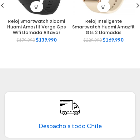
Reloj Smartwatch Xiaomi
Reloj Inteligente
Huami Amazfit Verge Gps
Smartwatch Huami Amazfit
Wifi Llamada Altavoz
Gts 2 Llamadas
$
139.990
$
169.990
$
179.990
$
229.990
Despacho a todo Chile