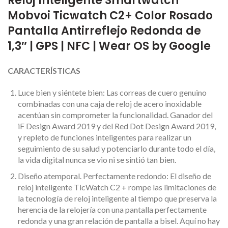
Reloj Inteligente Smartwatch
Mobvoi Ticwatch C2+ Color Rosado
Pantalla Antirreflejo Redonda de
1,3″ | GPS | NFC | Wear OS by Google
CARACTERÍSTICAS
Luce bien y siéntete bien: Las correas de cuero genuino
combinadas con una caja de reloj de acero inoxidable
acentúan sin comprometer la funcionalidad. Ganador del
iF Design Award 2019 y del Red Dot Design Award 2019,
y repleto de funciones inteligentes para realizar un
seguimiento de su salud y potenciarlo durante todo el día,
la vida digital nunca se vio ni se sintió tan bien.
Diseño atemporal. Perfectamente redondo: El diseño de
reloj inteligente TicWatch C2 + rompe las limitaciones de
la tecnología de reloj inteligente al tiempo que preserva la
herencia de la relojería con una pantalla perfectamente
redonda y una gran relación de pantalla a bisel. Aquí no hay