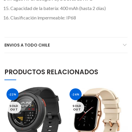
Capacidad de la batería: 400 mAh (hasta 2 días)
Clasificación impermeable: IP68
ENVIOS A TODO CHILE
PRODUCTOS RELACIONADOS
-22%
-26%
SOLD
SOLD
OUT
OUT