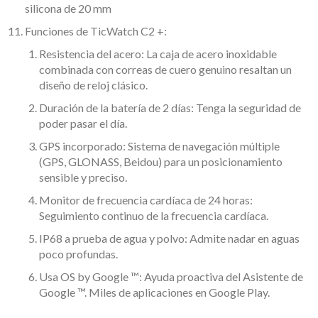
silicona de 20 mm
Funciones de TicWatch C2 +:
Resistencia del acero: La caja de acero inoxidable
combinada con correas de cuero genuino resaltan un
diseño de reloj clásico.
Duración de la batería de 2 días: Tenga la seguridad de
poder pasar el día.
GPS incorporado: Sistema de navegación múltiple
(GPS, GLONASS, Beidou) para un posicionamiento
sensible y preciso.
Monitor de frecuencia cardíaca de 24 horas:
Seguimiento continuo de la frecuencia cardíaca.
IP68 a prueba de agua y polvo: Admite nadar en aguas
poco profundas.
Usa OS by Google ™: Ayuda proactiva del Asistente de
Google ™. Miles de aplicaciones en Google Play.