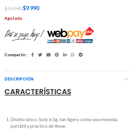
$
9.990
$
15.990
Agotado
Compartir
DESCRIPCIÓN
CARACTERÍSTICAS
Diseño único: Solo 6,5g, tan ligero como una moneda,
portátil y práctico de llevar.