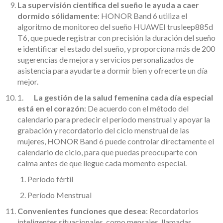
La supervisión científica del sueño le ayuda a caer
dormido sólidamente
: HONOR Band 6 utiliza el
algoritmo de monitoreo del sueño HUAWEI trusleep885d
T6, que puede registrar con precisión la duración del sueño
e identificar el estado del sueño, y proporciona más de 200
sugerencias de mejora y servicios personalizados de
asistencia para ayudarte a dormir bien y ofrecerte un día
mejor.
1.
La gestión de la salud femenina cada día especial
está en el corazón
: De acuerdo con el método del
calendario para predecir el período menstrual y apoyar la
grabación y recordatorio del ciclo menstrual de las
mujeres, HONOR Band 6 puede controlar directamente el
calendario de ciclo, para que puedas preocuparte con
calma antes de que llegue cada momento especial.
Período fértil
Período Menstrual
Convenientes funciones que desea
: Recordatorios
inteligentes situacionales, como mensajes, llamadas