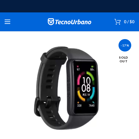
0
/
$
0
-17%
SOLD
OUT