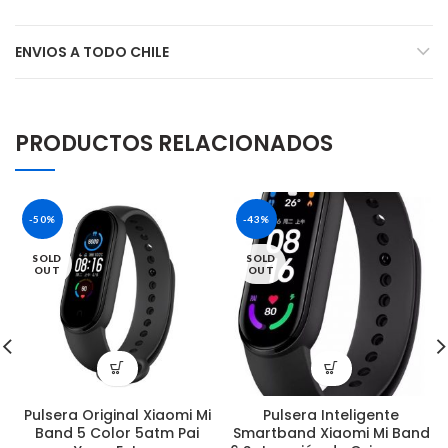
ENVIOS A TODO CHILE
PRODUCTOS RELACIONADOS
-50%
-43%
SOLD
SOLD
OUT
OUT
Pulsera Original Xiaomi Mi
Pulsera Inteligente
Band 5 Color 5atm Pai
Smartband Xiaomi Mi Band