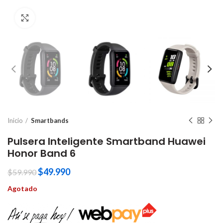
Click to enlarge
Inicio
Smartbands
Pulsera Inteligente Smartband Huawei
Honor Band 6
$
49.990
$
59.990
Agotado