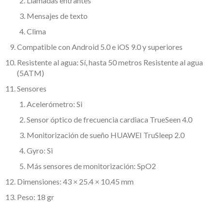
Llamadas entrantes
Mensajes de texto
Clima
Compatible con Android 5.0 e iOS 9.0 y superiores
Resistente al agua: Sí, hasta 50 metros Resistente al agua
(5ATM)
Sensores
Acelerómetro: Si
Sensor óptico de frecuencia cardiaca TrueSeen 4.0
Monitorización de sueño HUAWEI TruSleep 2.0
Gyro: Si
Más sensores de monitorización: SpO2
Dimensiones: 43 × 25.4 × 10.45 mm
Peso: 18 gr