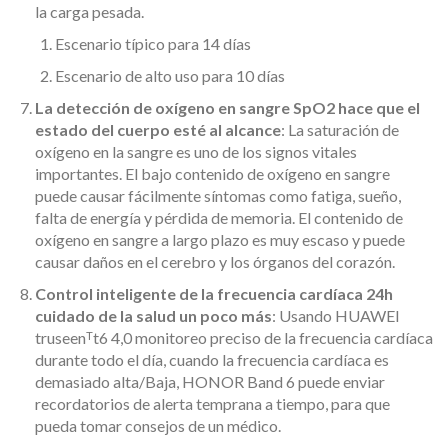
la carga pesada.
Escenario típico para 14 días
Escenario de alto uso para 10 días
La detección de oxígeno en sangre SpO2 hace que el
estado del cuerpo esté al alcance
: La saturación de
oxígeno en la sangre es uno de los signos vitales
importantes. El bajo contenido de oxígeno en sangre
puede causar fácilmente síntomas como fatiga, sueño,
falta de energía y pérdida de memoria. El contenido de
oxígeno en sangre a largo plazo es muy escaso y puede
causar daños en el cerebro y los órganos del corazón.
Control inteligente de la frecuencia cardíaca 24h
cuidado de la salud un poco más
: Usando HUAWEI
truseenᵀt6 4,0 monitoreo preciso de la frecuencia cardíaca
durante todo el día, cuando la frecuencia cardíaca es
demasiado alta/Baja, HONOR Band 6 puede enviar
recordatorios de alerta temprana a tiempo, para que
pueda tomar consejos de un médico.