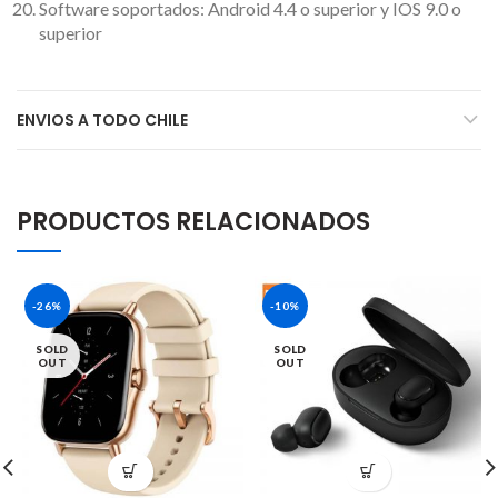
Software soportados: Android 4.4 o superior y IOS 9.0 o
superior
ENVIOS A TODO CHILE
PRODUCTOS RELACIONADOS
-26%
-10%
SOLD
SOLD
OUT
OUT