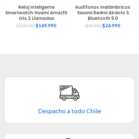
Reloj Inteligente
Audífonos Inalámbricos
Smartwatch Huami Amazfit
Xiaomi Redmi Airdots S
Gts 2 Llamadas
Bluetooth 5.0
$
169.990
$
26.990
$
229.990
$
29.990
Despacho a todo Chile