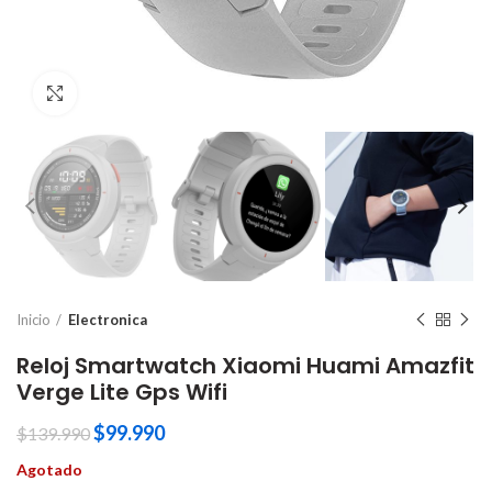
Click to enlarge
Inicio
Electronica
Reloj Smartwatch Xiaomi Huami Amazfit
Verge Lite Gps Wifi
$
99.990
$
139.990
Agotado