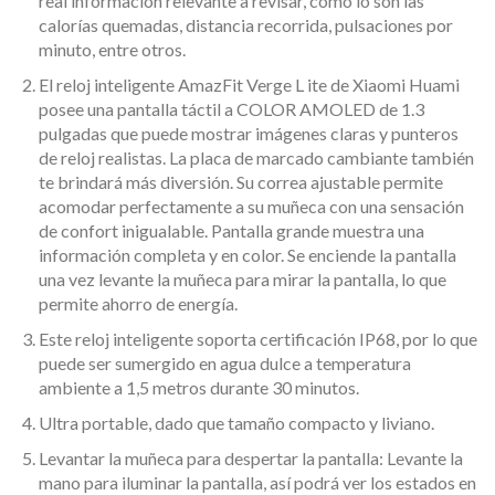
real información relevante a revisar, como lo son las
calorías quemadas, distancia recorrida, pulsaciones por
minuto, entre otros.
El reloj inteligente AmazFit Verge L ite de Xiaomi Huami
posee una pantalla táctil a COLOR AMOLED de 1.3
pulgadas que puede mostrar imágenes claras y punteros
de reloj realistas. La placa de marcado cambiante también
te brindará más diversión. Su correa ajustable permite
acomodar perfectamente a su muñeca con una sensación
de confort inigualable. Pantalla grande muestra una
información completa y en color. Se enciende la pantalla
una vez levante la muñeca para mirar la pantalla, lo que
permite ahorro de energía.
Este reloj inteligente soporta certificación IP68, por lo que
puede ser sumergido en agua dulce a temperatura
ambiente a 1,5 metros durante 30 minutos.
Ultra portable, dado que tamaño compacto y liviano.
Levantar la muñeca para despertar la pantalla: Levante la
mano para iluminar la pantalla, así podrá ver los estados en